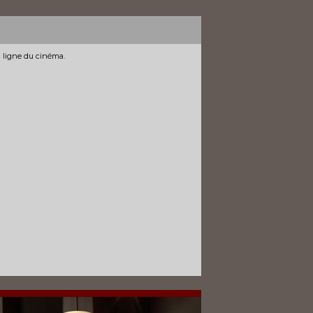
n ligne du cinéma.