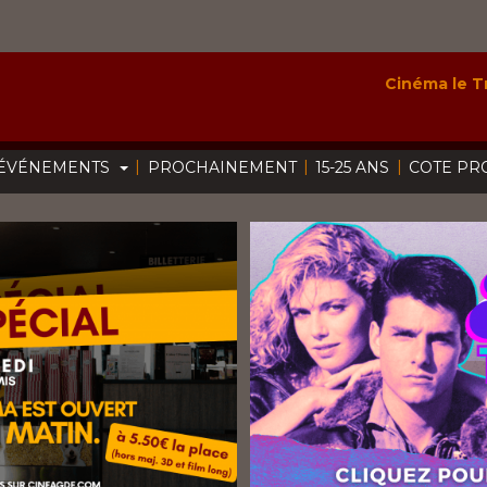
Cinéma le Tr
|
|
|
ÉVÉNEMENTS
PROCHAINEMENT
15-25 ANS
COTE PR