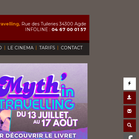
avelling,
Rue des Tuileries 34300 Agde
INFOLINE :
04 67 00 01 57
|
|
|
O
LE CINEMA
TARIFS
CONTACT