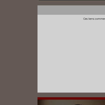
Ces liens commerc