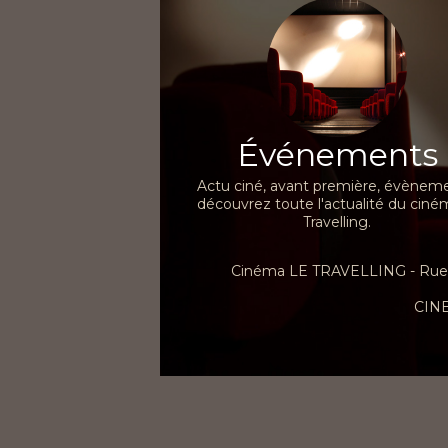
Événements
Actu ciné, avant première, évèneme
découvrez toute l'actualité du ciné
Travelling.
Cinéma LE TRAVELLING - Rue d
CIN