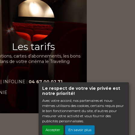
Les tarifs
ions, cartes d'abonnements, les bons
lans de votre cinéma le Travelling
| INFOLINE :
04 67 00 02 71
Le respect de votre vie privée est
NIE
notre priorité!
Avec votre accord, nos partenaires et nous-
mêmes utilisons des cookies, certains requis pour
le bon fonctionnement du site, d'autres pour
mesurer votre activité et vous fournir des
publicités personnalisées.
Haut de page
Accepter
En savoir plus