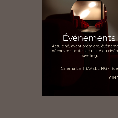
Événements
Actu ciné, avant première, évèneme
découvrez toute l'actualité du ciné
Travelling.
Cinéma LE TRAVELLING - Rue d
CIN