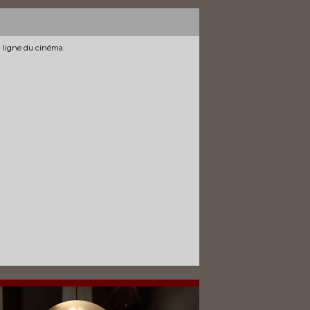
n ligne du cinéma.