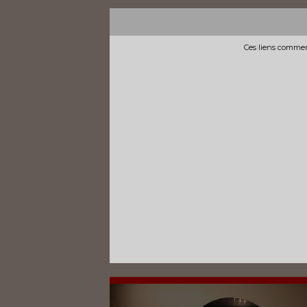
Ces liens commerc