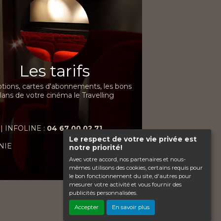
Les tarifs
ions, cartes d'abonnements, les bons
lans de votre cinéma le Travelling
| INFOLINE :
04 67 00 02 71
Le respect de votre vie privée est
NIE
notre priorité!
Avec votre accord, nos partenaires et nous-
mêmes utilisons des cookies, certains requis pour
le bon fonctionnement du site, d'autres pour
mesurer votre activité et vous fournir des
publicités personnalisées.
Haut de page
Accepter
En savoir plus