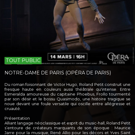
TOUT PUBLIC
NOTRE-DAME DE PARIS (OPÉRA DE PARIS)
Du roman foisonnant de Victor Hugo, Roland Petit construit une
fresque haute en couleurs aussi théâtrale qu'intense. Entre
Esmeralda amoureuse du capitaine Phoebus, Frollo tourmenté
par son désir et le bossu Quasimodo, une histoire tragique se
noue devant une foule versatile qui oscille entre allégresse et
cruauté.
Présentation
Alliant langage néoclassique et esprit du music-hall, Roland Petit
s’entoure de créateurs marquants de son époque : Maurice
Jarre pour la musique, René Allio pour les décors et Yves Saint