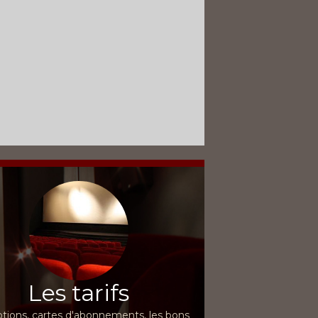
Les tarifs
ions, cartes d'abonnements, les bons