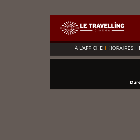
|
|
À L'AFFICHE
HORAIRES
Duré