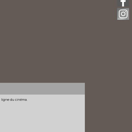
n ligne du cinéma.