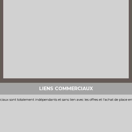
LIENS COMMERCIAUX
iaux sont totalement indépendants et sans lien avec les offres et l'achat de place e