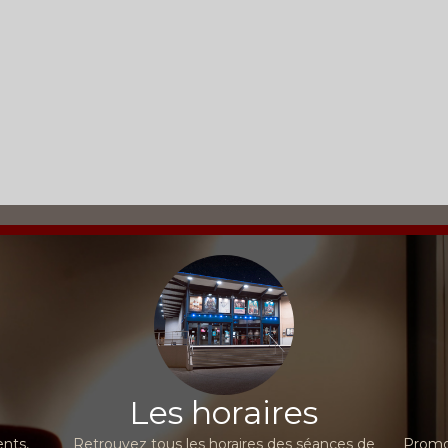
Les horaires
nts,
Retrouvez tous les horaires des séances de
Promot