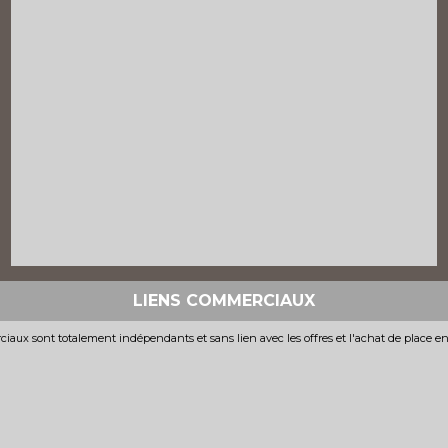
LIENS COMMERCIAUX
iaux sont totalement indépendants et sans lien avec les offres et l'achat de place e