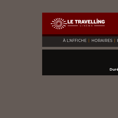
|
|
À L'AFFICHE
HORAIRES
Duré