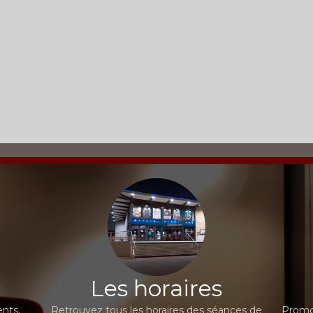
Les horaires
nts,
Retrouvez tous les horaires des séances de
Promot