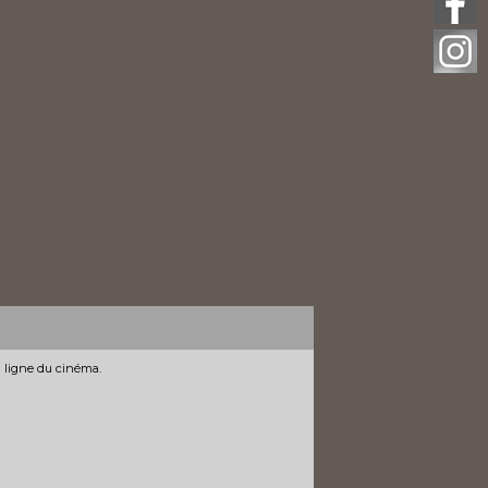
n ligne du cinéma.