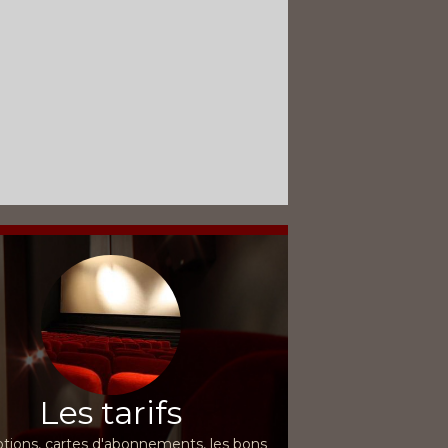
Les tarifs
ions, cartes d'abonnements, les bons