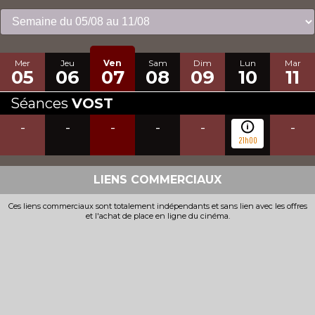
Mer
Jeu
Ven
Sam
Dim
Lun
Mar
05
06
07
08
09
10
11
Séances
VOST
-
-
-
-
-
-
21h00
LIENS COMMERCIAUX
Ces liens commerciaux sont totalement indépendants et sans lien avec les offres
et l'achat de place en ligne du cinéma.