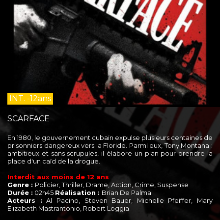
INT. -12ans
SCARFACE
En 1980, le gouvernement cubain expulse plusieurs centaines de
prisonniers dangereux vers la Floride. Parmi eux, Tony Montana :
ambitieux et sans scrupules, il élabore un plan pour prendre la
place d'un caïd de la drogue.
Interdit aux moins de 12 ans
Genre :
Policier, Thriller, Drame, Action, Crime, Suspense
Durée :
02h45
Réalisation :
Brian De Palma
Acteurs :
Al Pacino, Steven Bauer, Michelle Pfeiffer, Mary
Elizabeth Mastrantonio, Robert Loggia