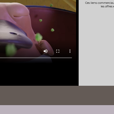
Ces liens commerciau
les offres