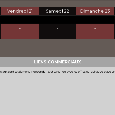
Vendredi
21
Samedi
22
Dimanche
23
-
-
-
LIENS COMMERCIAUX
iaux sont totalement indépendants et sans lien avec les offres et l'achat de place e