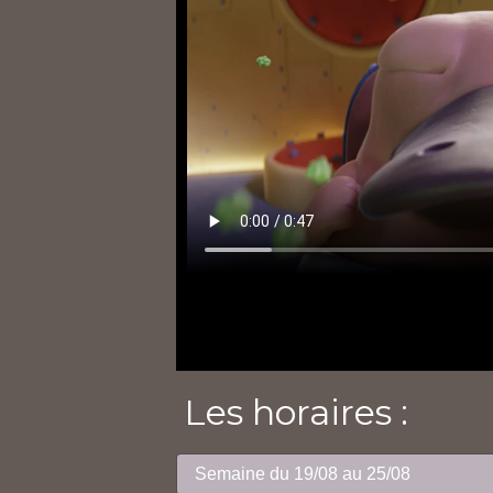
Les horaires :