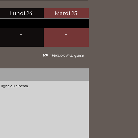
Lundi
24
Mardi
25
-
-
VF
: Version Française
n ligne du cinéma.