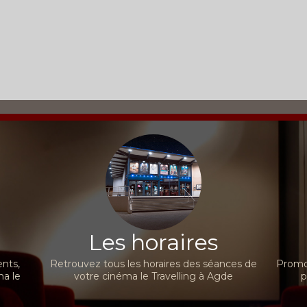
Les horaires
nts,
Retrouvez tous les horaires des séances de
Promot
ma le
votre cinéma le Travelling à Agde
p