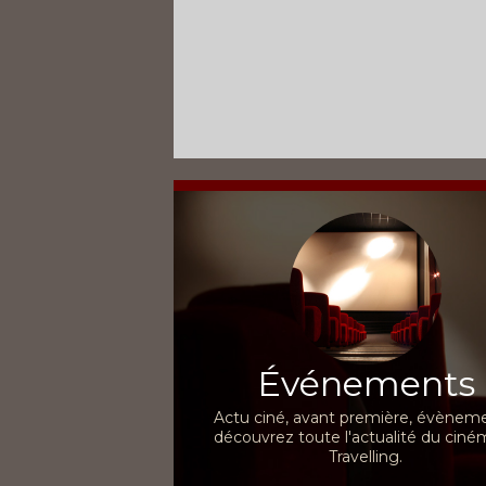
Événements
Actu ciné, avant première, évèneme
découvrez toute l'actualité du ciné
Travelling.