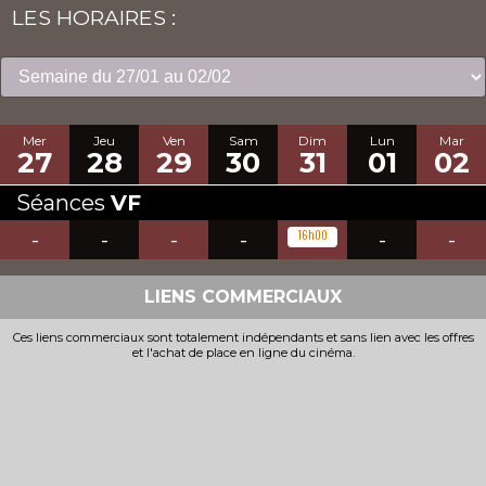
LES HORAIRES :
Mer
Jeu
Ven
Sam
Dim
Lun
Mar
27
28
29
30
31
01
02
Séances
VF
-
-
-
-
16h00
-
-
LIENS COMMERCIAUX
Ces liens commerciaux sont totalement indépendants et sans lien avec les offres
et l'achat de place en ligne du cinéma.