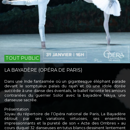
TOUT PUBLIC
LA BAYADÈRE (OPÉRA DE PARIS)
Dans une Inde fantasmée où un gigantesque éléphant parade
devant le somptueux palais du rajah et où une idole dorée
succède à une danse des éventails, le ballet raconte les amours
contrariées du guerrier Solor avec la bayadère Nikiya, une
danseuse sacrée.
Présentation
Joyau du répertoire de l’Opéra national de Paris, La Bayadère
éblouit par ses variations virtuoses, ses ensembles
impressionnants et la pureté de son « Acte des Ombres » au
cours duquel 32 danseuses en tutus blancs dessinent lentement